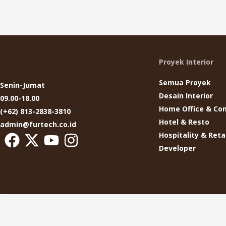
Proyek Interior
Semua Proyek
Senin-Jumat
Desain Interior
09.00-18.00
Home Office & Co
(+62) 813-2838-3810
Hotel & Resto
admin@furtech.co.id
Hospitality & Retai
Developer