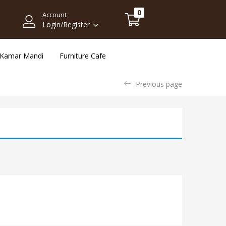
0
Account
Login/Register
Kamar Mandi
Furniture Cafe
Previous page