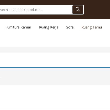
Furniture Kamar
Ruang Kerja
Sofa
Ruang Tamu
.