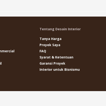
Tentang Desain Interior
Tanya Harga
Proyek Saya
mmercial
FAQ
Syarat & Ketentuan
l
Garansi Proyek
Interior untuk Bisnismu