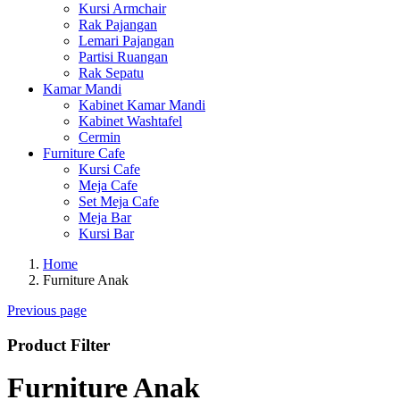
Kursi Armchair
Rak Pajangan
Lemari Pajangan
Partisi Ruangan
Rak Sepatu
Kamar Mandi
Kabinet Kamar Mandi
Kabinet Washtafel
Cermin
Furniture Cafe
Kursi Cafe
Meja Cafe
Set Meja Cafe
Meja Bar
Kursi Bar
Home
Furniture Anak
Previous page
Product Filter
Furniture Anak