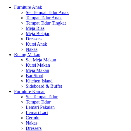
Furniture Anak
Set Tempat Tidur Anak
Tempat Tidur Anak
Tempat Tidur Tingkat
Meja Rias
Meja Belajar
Dressers
Kursi Anak
Nakas
Ruang Makan
Set Meja Makan
Kursi Makan
Meja Makan
Bar Stool
Kitchen Island
Sideboard & Buffet
Furniture Kamar
Set Tempat Tidur
Tempat Tidur
Lemari Pakaian
Lemari Laci
Cermin
Nakas
Dressers