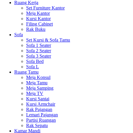
Ruang Kerja
Set Furniture Kantor
Meja Kantor
Kursi Kantor
Filing Cabinet
Rak Buku
Sofa
Set Kursi & Sofa Tamu
Sofa 1 Seater
Sofa 2 Seater
Sofa 3 Seater
Sofa Bed
Sofa L
Ruang Tamu
Meja Konsul
Meja Tamu
Meja Samping
Meja TV
Kursi Santai
Kursi Armchair
Rak Pajangan
Lemari Pajangan
Partisi Ruangan
Rak Sepatu
Kamar Mandi