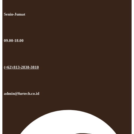
Senin-Jumat
09.00-18.00
(+62) 813-2838-3810
admin@furtech.co.id