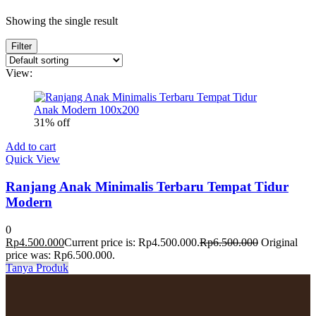
Showing the single result
Filter
View:
31% off
Add to cart
Quick View
Ranjang Anak Minimalis Terbaru Tempat Tidur
Modern
0
Rp
4.500.000
Current price is: Rp4.500.000.
Rp
6.500.000
Original
price was: Rp6.500.000.
Tanya Produk