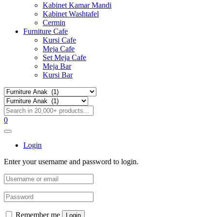
Kabinet Kamar Mandi
Kabinet Washtafel
Cermin
Furniture Cafe
Kursi Cafe
Meja Cafe
Set Meja Cafe
Meja Bar
Kursi Bar
0
Login
Enter your username and password to login.
Remember me
Login