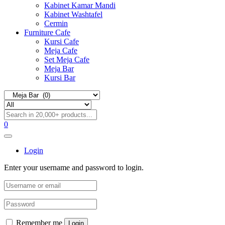
Kabinet Kamar Mandi
Kabinet Washtafel
Cermin
Furniture Cafe
Kursi Cafe
Meja Cafe
Set Meja Cafe
Meja Bar
Kursi Bar
0
Login
Enter your username and password to login.
Remember me
Login