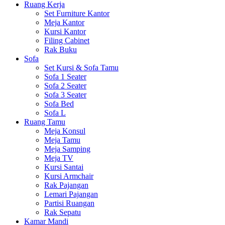
Ruang Kerja
Set Furniture Kantor
Meja Kantor
Kursi Kantor
Filing Cabinet
Rak Buku
Sofa
Set Kursi & Sofa Tamu
Sofa 1 Seater
Sofa 2 Seater
Sofa 3 Seater
Sofa Bed
Sofa L
Ruang Tamu
Meja Konsul
Meja Tamu
Meja Samping
Meja TV
Kursi Santai
Kursi Armchair
Rak Pajangan
Lemari Pajangan
Partisi Ruangan
Rak Sepatu
Kamar Mandi