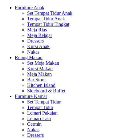
Furniture Anak
Set Tempat Tidur Anak
Tempat Tidur Anak
Tempat Tidur Tingkat
Meja Rias
Meja Belajar
Dressers
Kursi Anak
Nakas
Ruang Makan
Set Meja Makan
Kursi Makan
Meja Makan
Bar Stool
Kitchen Island
Sideboard & Buffet
Furniture Kamar
Set Tempat Tidur
Tempat Tidur
Lemari Pakaian
Lemari Laci
Cermin
Nakas
Dressers