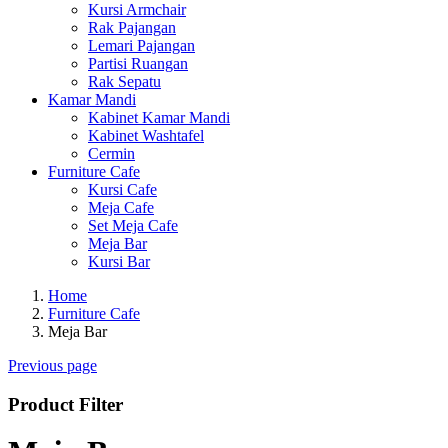
Kursi Armchair
Rak Pajangan
Lemari Pajangan
Partisi Ruangan
Rak Sepatu
Kamar Mandi
Kabinet Kamar Mandi
Kabinet Washtafel
Cermin
Furniture Cafe
Kursi Cafe
Meja Cafe
Set Meja Cafe
Meja Bar
Kursi Bar
Home
Furniture Cafe
Meja Bar
Previous page
Product Filter