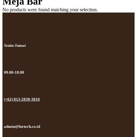
Meja Bar
No products were found matching your selection.
Senin-Jumat
09.00-18.00
(+62) 813-2838-3810
admin@furtech.co.id