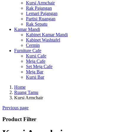
Kursi Armchair
Rak Pajangan
Lemari Pajangan
Partisi Ruangan
Rak Sepatu
Kamar Mandi
Kabinet Kamar Mandi
Kabinet Washtafel
Cermin
Furniture Cafe
Kursi Cafe
Meja Cafe
Set Meja Cafe
Meja Bar
Kursi Bar
Home
Ruang Tamu
Kursi Armchair
Previous page
Product Filter