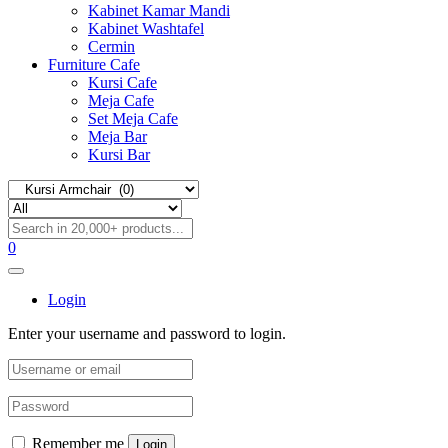
Kabinet Kamar Mandi
Kabinet Washtafel
Cermin
Furniture Cafe
Kursi Cafe
Meja Cafe
Set Meja Cafe
Meja Bar
Kursi Bar
0
Login
Enter your username and password to login.
Remember me
Login