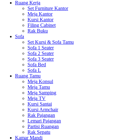
Ruang Kerja
Set Furniture Kantor
Meja Kantor
Kursi Kantor
Filing Cabinet
Rak Buku
Sofa
Set Kursi & Sofa Tamu
Sofa 1 Seater
Sofa 2 Seater
Sofa 3 Seater
Sofa Bed
Sofa L
Ruang Tamu
Meja Konsul
Meja Tamu
Meja Samping
Meja TV
Kursi Santai
Kursi Armchair
Rak Pajangan
Lemari Pajangan
Partisi Ruangan
Rak Sepatu
Kamar Mandi