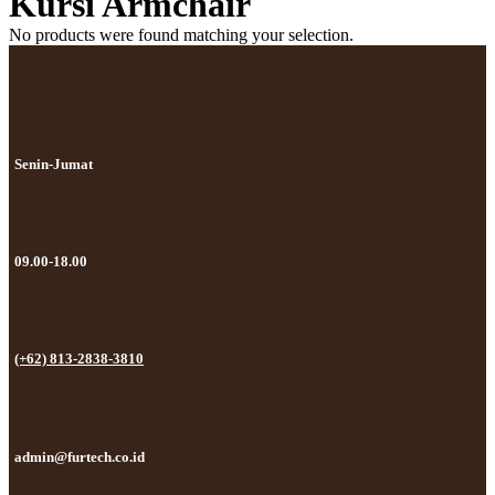
Kursi Armchair
No products were found matching your selection.
Senin-Jumat
09.00-18.00
(+62) 813-2838-3810
admin@furtech.co.id