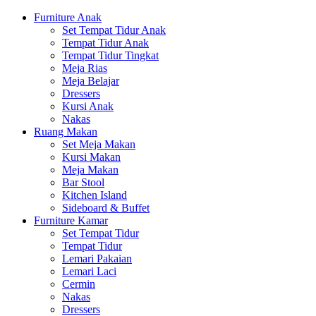
Furniture Anak
Set Tempat Tidur Anak
Tempat Tidur Anak
Tempat Tidur Tingkat
Meja Rias
Meja Belajar
Dressers
Kursi Anak
Nakas
Ruang Makan
Set Meja Makan
Kursi Makan
Meja Makan
Bar Stool
Kitchen Island
Sideboard & Buffet
Furniture Kamar
Set Tempat Tidur
Tempat Tidur
Lemari Pakaian
Lemari Laci
Cermin
Nakas
Dressers