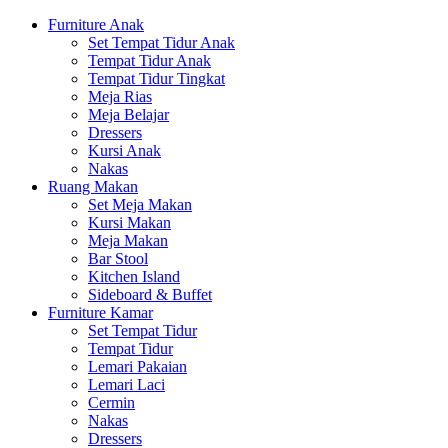
Furniture Anak
Set Tempat Tidur Anak
Tempat Tidur Anak
Tempat Tidur Tingkat
Meja Rias
Meja Belajar
Dressers
Kursi Anak
Nakas
Ruang Makan
Set Meja Makan
Kursi Makan
Meja Makan
Bar Stool
Kitchen Island
Sideboard & Buffet
Furniture Kamar
Set Tempat Tidur
Tempat Tidur
Lemari Pakaian
Lemari Laci
Cermin
Nakas
Dressers