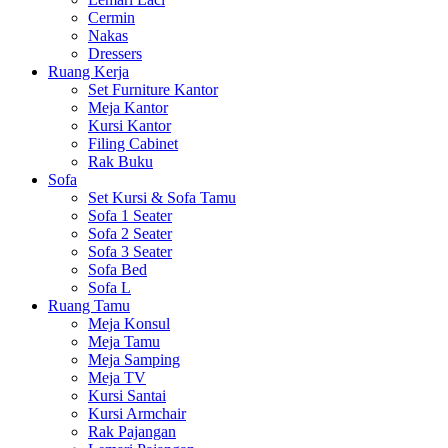
Cermin
Nakas
Dressers
Ruang Kerja
Set Furniture Kantor
Meja Kantor
Kursi Kantor
Filing Cabinet
Rak Buku
Sofa
Set Kursi & Sofa Tamu
Sofa 1 Seater
Sofa 2 Seater
Sofa 3 Seater
Sofa Bed
Sofa L
Ruang Tamu
Meja Konsul
Meja Tamu
Meja Samping
Meja TV
Kursi Santai
Kursi Armchair
Rak Pajangan