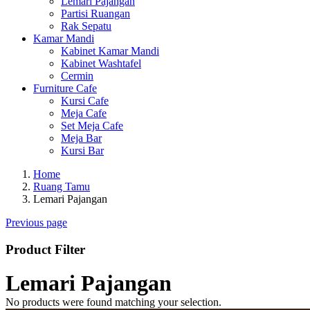
Lemari Pajangan
Partisi Ruangan
Rak Sepatu
Kamar Mandi
Kabinet Kamar Mandi
Kabinet Washtafel
Cermin
Furniture Cafe
Kursi Cafe
Meja Cafe
Set Meja Cafe
Meja Bar
Kursi Bar
Home
Ruang Tamu
Lemari Pajangan
Previous page
Product Filter
Lemari Pajangan
No products were found matching your selection.